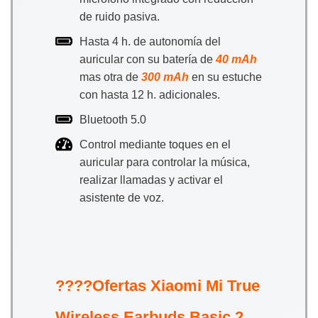
de ruido pasiva.
Hasta 4 h. de autonomía del
auricular con su batería de
40 mAh
mas otra de
300 mAh
en su estuche
con hasta 12 h. adicionales.
Bluetooth 5.0
Control mediante toques en el
auricular para controlar la música,
realizar llamadas y activar el
asistente de voz.
????Ofertas Xiaomi Mi True
Wireless Earbuds Basic 2