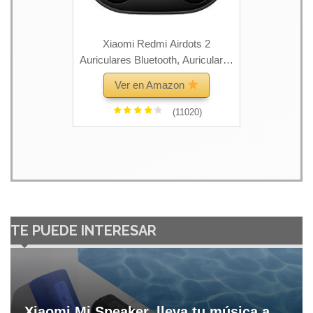
Xiaomi Redmi Airdots 2
Auriculares Bluetooth, Auriculares
inalámbricos BT5.0 con
Ver en Amazon
Auriculares con micrófono
(11020)
TE PUEDE INTERESAR
Xiaomi Mi Speaker, lleva tu música a