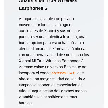
Análisis Mi True Wireless
Earphones 2
Aunque es bastante complicado
moverse por todo el catalogo de
auriculares de Xiaomi y sus nombre
pueden ser una autentica leyenda, una
buena opción para escuchar música o
atender llamadas de forma inalámbrica
con una buena calidad de sonido son los
Xiaomi Mi True Wireless Earphones 2.
Además existe un versión Basic que no
incorpora el códec
que
bluetooth
LHDC
ofrecen una mayor calidad de sonido y
tampoco disponen de cancelación de
ruido aunque pesan dos gramos menos
y también son sensiblemente mas
baratos.