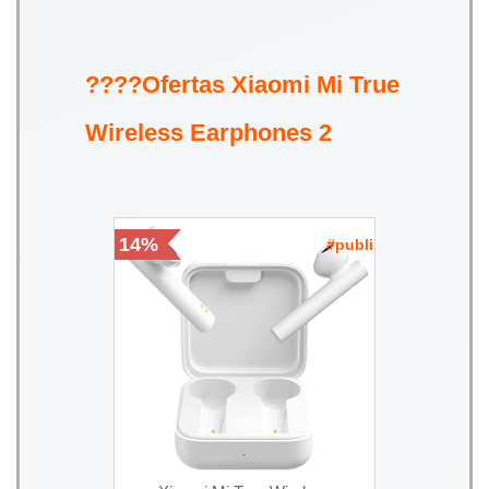
????Ofertas Xiaomi Mi True
Wireless Earphones 2
14%
#publi