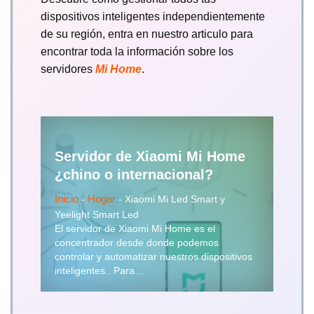
dispositivos inteligentes independientemente
de su región, entra en nuestro articulo para
encontrar toda la información sobre los
servidores
Mi Home
.
Servidor de Xiaomi Mi Home
¿chino o internacional?
Inicio
-
Hogar
-
Xiaomi Mi Led Smart y
Yeelight Smart Led
El servidor de Xiaomi Mi Home es el
concentrador desde donde podemos
controlar y automatizar nuestros dispositivos
inteligentes.. Para…