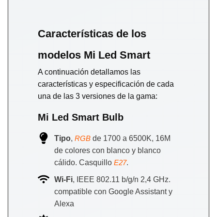
Características de los
modelos Mi Led Smart
A continuación detallamos las
características y especificación de cada
una de las 3 versiones de la gama:
Mi Led Smart Bulb
Tipo
,
de 1700 a 6500K, 16M
RGB
de colores con blanco y blanco
cálido. Casquillo
.
E27
Wi-Fi
, IEEE 802.11 b/g/n 2,4 GHz.
compatible con Google Assistant y
Alexa