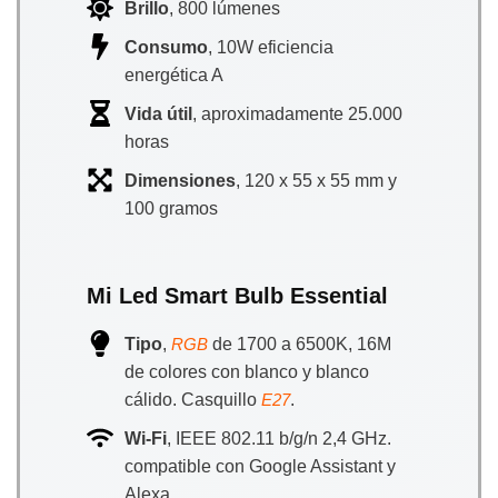
Brillo
, 800 lúmenes
Consumo
, 10W eficiencia
energética A
Vida útil
, aproximadamente 25.000
horas
Dimensiones
, 120 x 55 x 55 mm y
100 gramos
Mi Led Smart Bulb Essential
Tipo
,
de 1700 a 6500K, 16M
RGB
de colores con blanco y blanco
cálido. Casquillo
.
E27
Wi-Fi
, IEEE 802.11 b/g/n 2,4 GHz.
compatible con Google Assistant y
Alexa