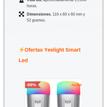
horas.
Dimensiones
, 116 x 60 x 60 mm y
52 gramos.
Ofertas Yeelight Smart
Led
-99%
#publi