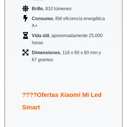
Brillo
, 810 lúmenes
Consumo
, 8W eficiencia energética
A+
Vida útil
, aproximadamente 25.000
horas
Dimensiones
, 116 x 60 x 60 mm y
67 gramos
????Ofertas Xiaomi Mi Led
Smart