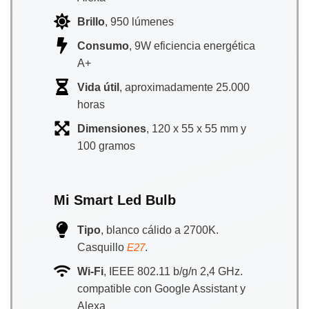
Brillo
, 950 lúmenes
Consumo
, 9W eficiencia energética
A+
Vida útil
, aproximadamente 25.000
horas
Dimensiones
, 120 x 55 x 55 mm y
100 gramos
Mi Smart Led Bulb
Tipo
, blanco cálido a 2700K.
Casquillo
.
E27
Wi-Fi
, IEEE 802.11 b/g/n 2,4 GHz.
compatible con Google Assistant y
Alexa