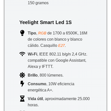
150 gramos
Yeelight Smart Led 1S
Tipo
,
de 1700 a 6500K, 16M
RGB
de colores con blanco y blanco
cálido. Casquillo
.
E27
Wi-Fi
, IEEE 802.11 b/g/n 2,4 GHz.
compatible con Google Assistant,
Alexa y IFTTT.
Brillo
, 800 lúmenes.
Consumo
, 10W eficiencia
energética A+.
Vida útil
, aproximadamente 25.000
horas.