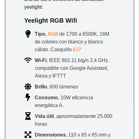
yeelight:
Yeelight RGB Wifi
Tipo
,
de 1700 a 6500K, 16M
RGB
de colores con blanco y blanco
cálido. Casquillo
E27
Wi-Fi
, IEEE 802.11 b/g/n 2,4 GHz.
compatible con Google Assistant,
Alexa y IFTTT
Brillo
, 600 lúmenes
Consumo
, 10W eficiencia
energética A.
Vida útil
, aproximadamente 25.000
horas
Dimensiones
, 110 x 65 x 65 mm y