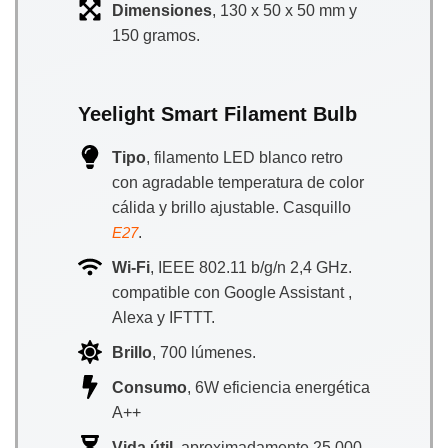
Dimensiones
, 130 x 50 x 50 mm y
150 gramos.
Yeelight Smart Filament Bulb
Tipo
, filamento LED blanco retro
con agradable temperatura de color
cálida y brillo ajustable. Casquillo
.
E27
Wi-Fi
, IEEE 802.11 b/g/n 2,4 GHz.
compatible con Google Assistant ,
Alexa y IFTTT.
Brillo
, 700 lúmenes.
Consumo
, 6W eficiencia energética
A++
Vida útil
, aproximadamente 25.000