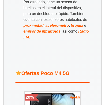
Por otro lado, tiene un sensor de
huellas en el lateral del dispositivo,
para un desbloqueo rápido. También
cuenta con los sensores habituales de
proximidad
,
acelerómetro
,
brújula
e
emisor de infrarrojos
, así como
Radio
FM
.
Ofertas Poco M4 5G
20%
#publi