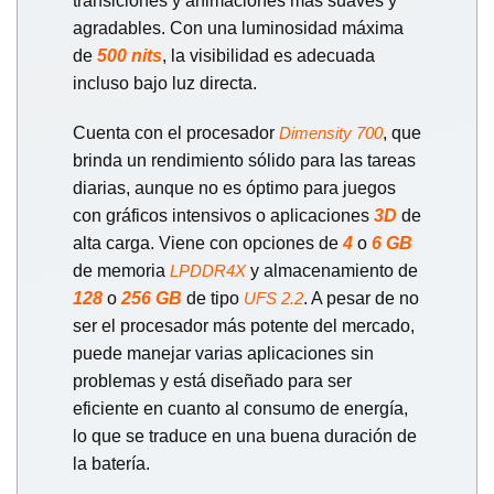
transiciones y animaciones más suaves y
agradables. Con una luminosidad máxima
de
500 nits
, la visibilidad es adecuada
incluso bajo luz directa.
Cuenta con el procesador
, que
Dimensity 700
brinda un rendimiento sólido para las tareas
diarias, aunque no es óptimo para juegos
con gráficos intensivos o aplicaciones
3D
de
alta carga. Viene con opciones de
4
o
6 GB
de memoria
y almacenamiento de
LPDDR4X
128
o
256 GB
de tipo
. A pesar de no
UFS 2.2
ser el procesador más potente del mercado,
puede manejar varias aplicaciones sin
problemas y está diseñado para ser
eficiente en cuanto al consumo de energía,
lo que se traduce en una buena duración de
la batería.