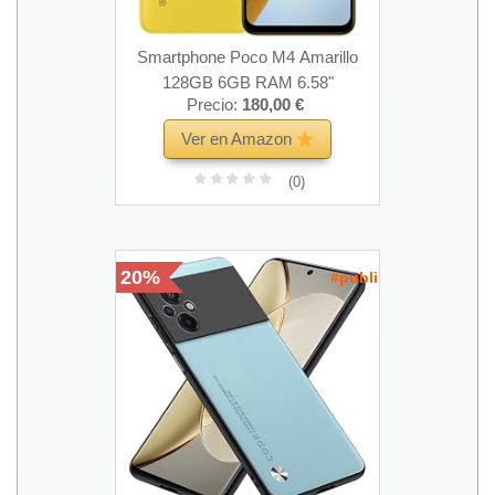
Smartphone Poco M4 Amarillo
128GB 6GB RAM 6.58"
Precio:
180,00 €
Ver en Amazon
(0)
20%
#publi