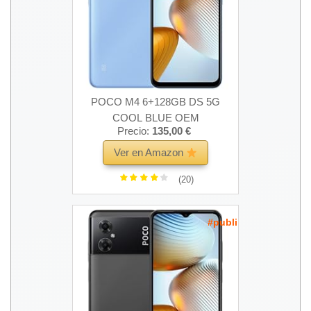
POCO M4 6+128GB DS 5G
COOL BLUE OEM
Precio:
135,00 €
Ver en Amazon
(20)
#publi