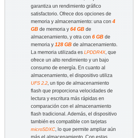
garantiza un rendimiento gráfico
satisfactorio. Ofrece dos opciones de
memoria y almacenamiento: una con
4
GB
de memoria y
64 GB
de
almacenamiento, y otra con
6 GB
de
memoria y
128 GB
de almacenamiento.
La memoria utilizada es
, que
LPDDR4X
ofrece un alto rendimiento y un bajo
consumo de energía. En cuanto al
almacenamiento, el dispositivo utiliza
, un tipo de almacenamiento
UFS 2.2
flash que proporciona velocidades de
lectura y escritura más rápidas en
comparación con el almacenamiento
flash tradicional. Además, el dispositivo
también es compatible con tarjetas
, lo que permite ampliar aún
microSDXC
más el almacenamiento. Con estas