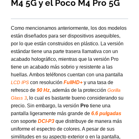
M4 5G y el Poco M4 Pro 5G
Como mencionamos anteriormente, los dos modelos
están diseñados para ser dispositivos asequibles,
por lo que están construidos en plástico. La versión
estándar tiene una parte trasera llamativa con un
acabado holográfico, mientras que la versión Pro
tiene un acabado más sobrio y resistente a las
huellas. Ambos teléfonos cuentan con una pantalla
con resolución
FullHD+
y una tasa de
LCD IPS
refresco de
90 Hz
, además de la protección
Gorilla
, lo cual es bastante bueno considerando su
Glass 3
precio. Sin embargo, la versión
Pro
tiene una
pantalla ligeramente más grande de
6.6 pulgadas
con soporte
DCI-P3
que distribuye de manera más
uniforme el espectro de colores. A pesar de sus
similitudes en su aspecto exterior o en la pantalla,