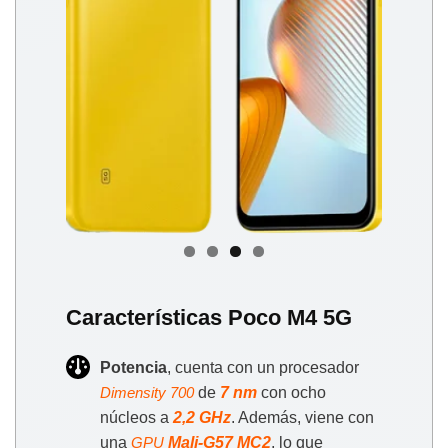
Características Poco M4 5G
Potencia
, cuenta con un procesador
de
7 nm
con ocho
Dimensity 700
núcleos a
2,2 GHz
. Además, viene con
una
Mali-G57 MC2
, lo que
GPU