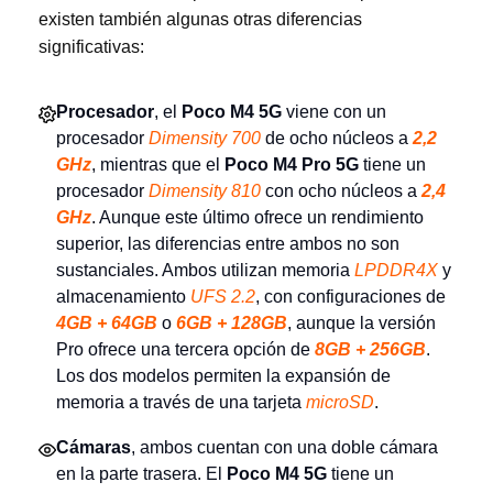
existen también algunas otras diferencias
significativas:
Procesador
, el
Poco M4 5G
viene con un
procesador
Dimensity 700
de ocho núcleos a
2,2
GHz
, mientras que el
Poco M4 Pro 5G
tiene un
procesador
Dimensity 810
con ocho núcleos a
2,4
GHz
. Aunque este último ofrece un rendimiento
superior, las diferencias entre ambos no son
sustanciales. Ambos utilizan memoria
LPDDR4X
y
almacenamiento
UFS 2.2
, con configuraciones de
4GB + 64GB
o
6GB + 128GB
, aunque la versión
Pro ofrece una tercera opción de
8GB + 256GB
.
Los dos modelos permiten la expansión de
memoria a través de una tarjeta
microSD
.
Cámaras
, ambos cuentan con una doble cámara
en la parte trasera. El
Poco M4 5G
tiene un