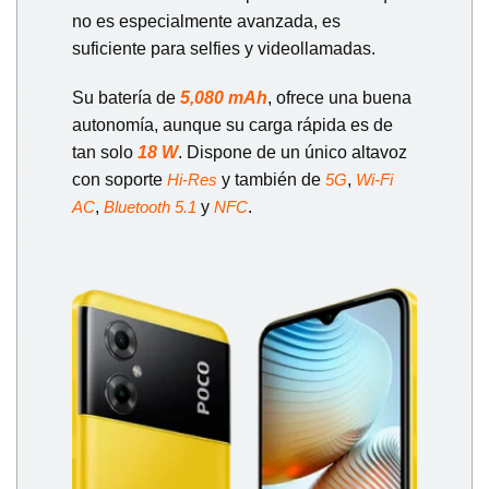
no es especialmente avanzada, es
suficiente para selfies y videollamadas.
Su batería de
5,080 mAh
, ofrece una buena
autonomía, aunque su carga rápida es de
tan solo
18 W
. Dispone de un único altavoz
con soporte
y también de
,
Hi-Res
5G
Wi-Fi
,
y
.
AC
Bluetooth 5.1
NFC