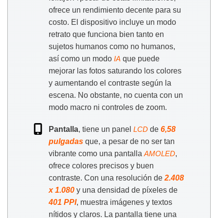
ofrece un rendimiento decente para su
costo. El dispositivo incluye un modo
retrato que funciona bien tanto en
sujetos humanos como no humanos,
así como un modo
que puede
IA
mejorar las fotos saturando los colores
y aumentando el contraste según la
escena. No obstante, no cuenta con un
modo macro ni controles de zoom.
Pantalla
, tiene un panel
de
6,58
LCD
pulgadas
que, a pesar de no ser tan
vibrante como una pantalla
,
AMOLED
ofrece colores precisos y buen
contraste. Con una resolución de
2.408
x 1.080
y una densidad de píxeles de
401 PPI
, muestra imágenes y textos
nítidos y claros. La pantalla tiene una