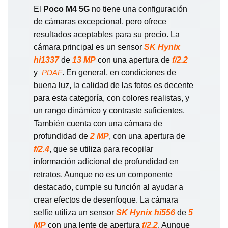
El
Poco M4 5G
no tiene una configuración
de cámaras excepcional, pero ofrece
resultados aceptables para su precio. La
cámara principal es un sensor
SK Hynix
hi1337
de
13 MP
con una apertura de
f/2.2
y
. En general, en condiciones de
PDAF
buena luz, la calidad de las fotos es decente
para esta categoría, con colores realistas, y
un rango dinámico y contraste suficientes.
También cuenta con una cámara de
profundidad de
2 MP
, con una apertura de
f/2.4
, que se utiliza para recopilar
información adicional de profundidad en
retratos. Aunque no es un componente
destacado, cumple su función al ayudar a
crear efectos de desenfoque. La cámara
selfie utiliza un sensor
SK Hynix hi556
de
5
MP
con una lente de apertura
f/2.2
. Aunque