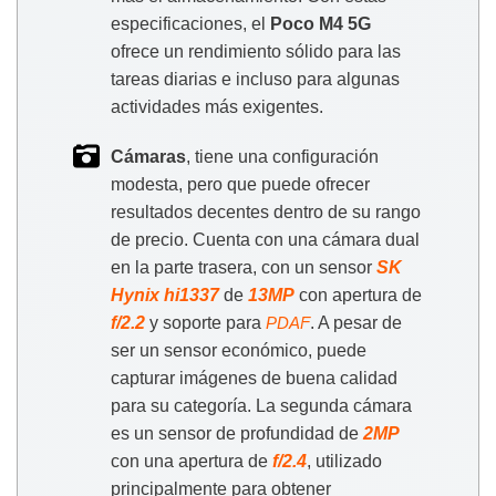
especificaciones, el
Poco M4 5G
ofrece un rendimiento sólido para las
tareas diarias e incluso para algunas
actividades más exigentes.
Cámaras
, tiene una configuración
modesta, pero que puede ofrecer
resultados decentes dentro de su rango
de precio. Cuenta con una cámara dual
en la parte trasera, con un sensor
SK
Hynix hi1337
de
13MP
con apertura de
f/2.2
y soporte para
. A pesar de
PDAF
ser un sensor económico, puede
capturar imágenes de buena calidad
para su categoría. La segunda cámara
es un sensor de profundidad de
2MP
con una apertura de
f/2.4
, utilizado
principalmente para obtener