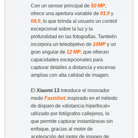
Con un sensor principal de
50 MP
,
ofrece una apertura variable de
f/1.9
y
f/4.0
, lo que brinda al usuario un control
excepcional sobre la luz y la
profundidad en las fotografías. También
incorpora un teleobjetivo de
10MP
y un
gran angular de
12 MP
, que ofrecen
capacidades excepcionales para
capturar detalles a distancia y escenas
amplias con alta calidad de imagen.
El
Xiaomi 13
introduce el innovador
modo
Fastshot
, inspirado en el método
de disparo de «distancia hiperfocal»
utilizado por fotógrafos callejeros, lo
que permite capturar instantáneas sin
enfoque, gracias al motor de
aceleración del motor de imagen de