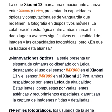
La serie
Xiaomi 13
marca una emocionante alianza
entre
y
, presentando capacidades
Xiaomi
Leica
ópticas y computacionales de vanguardia que
redefinen la fotografía en dispositivos móviles. La
colaboración estratégica entre ambas marcas ha
dado lugar a avances significativos en la calidad de
imagen y las capacidades fotográficas, pero ¿En que
se traduce esta alianza?
Innovaciones ópticas
, la serie presenta un
sistema de cámaras co-diseñado con Leica,
destacando el uso del sensor
IMX800
en el
Xiaomi
13
y el sensor
IMX989
en el
Xiaomi 13 Pro
, ambos
respaldados por lentes
Leica
de alta calidad.
Estas lentes, compuestas por varias lentes
asféricas y recubrimientos especiales, garantizan
la captura de imágenes nítidas y detalladas.
Perfiles fotográficos
, los usuarios de la serie