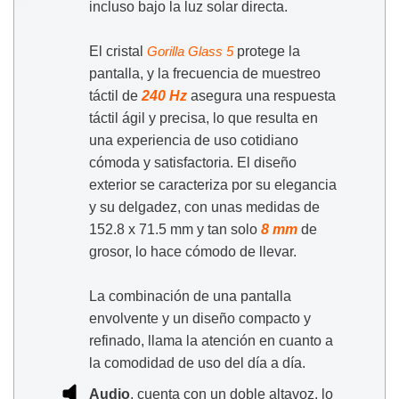
incluso bajo la luz solar directa.
El cristal
protege la
Gorilla Glass 5
pantalla, y la frecuencia de muestreo
táctil de
240 Hz
asegura una respuesta
táctil ágil y precisa, lo que resulta en
una experiencia de uso cotidiano
cómoda y satisfactoria. El diseño
exterior se caracteriza por su elegancia
y su delgadez, con unas medidas de
152.8 x 71.5 mm y tan solo
8 mm
de
grosor, lo hace cómodo de llevar.
La combinación de una pantalla
envolvente y un diseño compacto y
refinado, llama la atención en cuanto a
la comodidad de uso del día a día.
Audio
, cuenta con un doble altavoz, lo