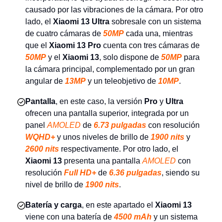
causado por las vibraciones de la cámara. Por otro
lado, el
Xiaomi 13 Ultra
sobresale con un sistema
de cuatro cámaras de
50MP
cada una, mientras
que el
Xiaomi 13 Pro
cuenta con tres cámaras de
50MP
y el
Xiaomi 13
, solo dispone de
50MP
para
la cámara principal, complementado por un gran
angular de
13MP
y un teleobjetivo de
10MP
.
Pantalla
, en este caso, la versión
Pro
y
Ultra
ofrecen una pantalla superior, integrada por un
panel
AMOLED
de
6.73 pulgadas
con resolución
WQHD+
y unos niveles de brillo de
1900 nits
y
2600 nits
respectivamente. Por otro lado, el
Xiaomi 13
presenta una pantalla
AMOLED
con
resolución
Full HD+
de
6.36 pulgadas
, siendo su
nivel de brillo de
1900 nits
.
Batería y carga
, en este apartado el
Xiaomi 13
viene con una batería de
4500 mAh
y un sistema