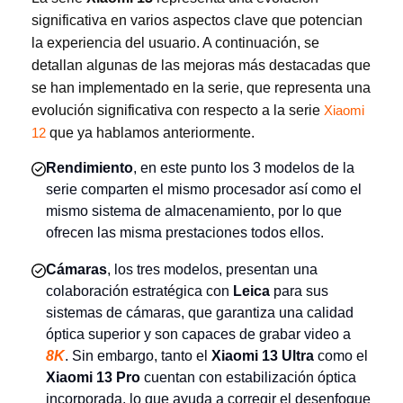
significativa en varios aspectos clave que potencian
la experiencia del usuario. A continuación, se
detallan algunas de las mejoras más destacadas que
se han implementado en la serie, que representa una
evolución significativa con respecto a la serie
Xiaomi
que ya hablamos anteriormente.
12
Rendimiento
, en este punto los 3 modelos de la
serie comparten el mismo procesador así como el
mismo sistema de almacenamiento, por lo que
ofrecen las misma prestaciones todos ellos.
Cámaras
, los tres modelos, presentan una
colaboración estratégica con
Leica
para sus
sistemas de cámaras, que garantiza una calidad
óptica superior y son capaces de grabar video a
8K
. Sin embargo, tanto el
Xiaomi 13 Ultra
como el
Xiaomi 13 Pro
cuentan con estabilización óptica
incorporada, lo que ayuda a corregir el desenfoque